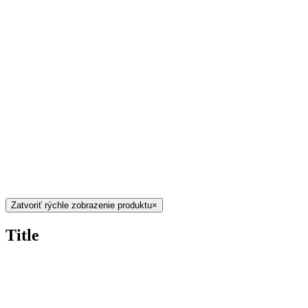
Zatvoriť rýchle zobrazenie produktu
×
Title