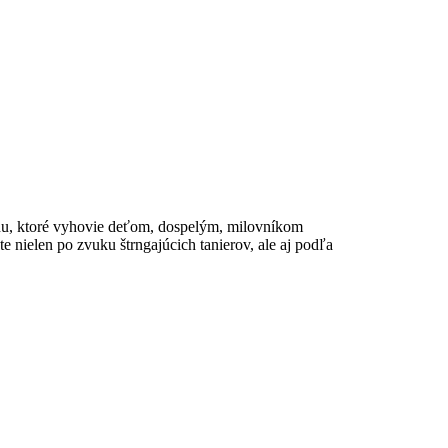
enu, ktoré vyhovie deťom, dospelým, milovníkom
e nielen po zvuku štrngajúcich tanierov, ale aj podľa