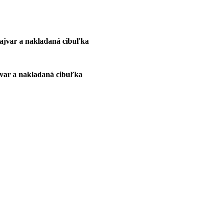
ajvar a nakladaná cibuľka
jvar a nakladaná cibuľka