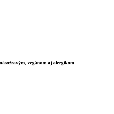
mäsožravým, vegánom aj alergikom